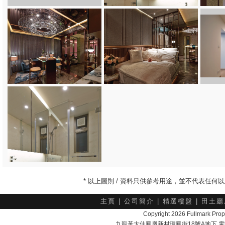
* 以上圖則 / 資料只供參考用途，並不代表任
主頁
|
公司簡介
|
精選樓盤
|
田土廳
Copyright 2026 Fullmark 
九龍黃大仙鳳凰新村環鳳街18號A地下 電話：232