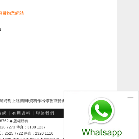
項目物業網站
8
下隨時對上述圖則/資料作出修改或變更
校網
|
有用資料
|
聯絡我們
-048762 ◆ 版權所有
7273 傳真：3188 1237
25 7722 傳真：2320 1116