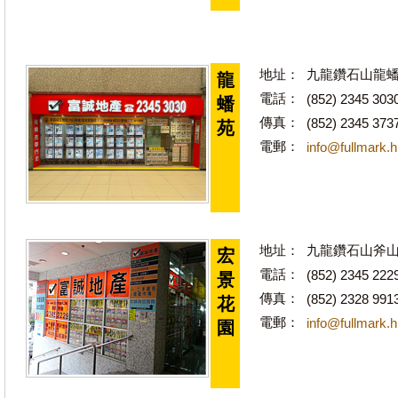
地址：
九龍鑽石山龍蟠
龍
電話：
(852) 2345 303
蟠
傳真：
(852) 2345 373
苑
電郵：
info@fullmark.
地址：
九龍鑽石山斧山道
宏
電話：
(852) 2345 222
景
傳真：
(852) 2328 991
花
電郵：
info@fullmark.
園