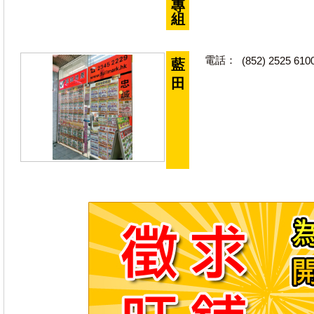
專
組
電話：
(852) 2525 610
藍
田