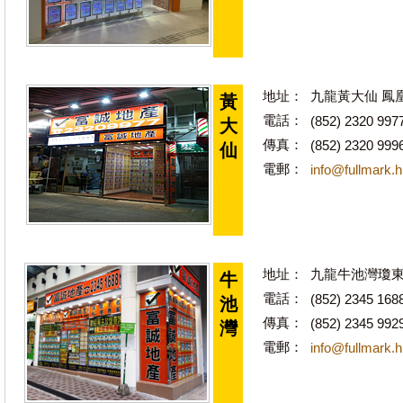
地址：
九龍黃大仙 鳳
黃
電話：
(852) 2320 997
大
傳真：
(852) 2320 999
仙
電郵：
info@fullmark.
地址：
九龍牛池灣瓊東
牛
電話：
(852) 2345 168
池
傳真：
(852) 2345 992
灣
電郵：
info@fullmark.