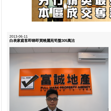
2013-06-11
白表家庭客即睇即買曉麗苑筍盤305萬沽