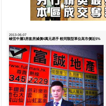
2013-06-07
峻弦中層3房套房減價4萬元易手 較同類 型單位高市價近5%