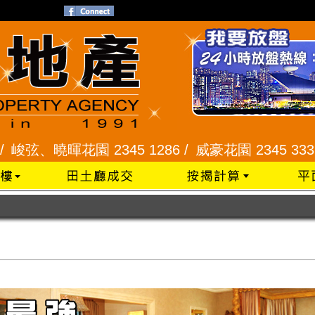
曉暉花園 2345 1286 /
威豪花園 2345 3331 /
星河