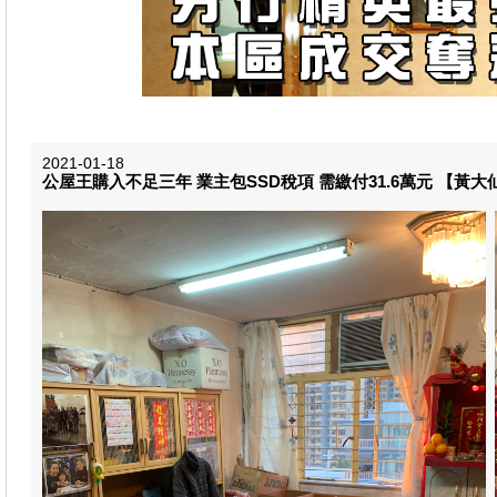
2021-01-18
公屋王購入不足三年 業主包SSD稅項 需繳付31.6萬元 【黃大仙