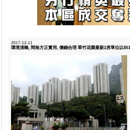
2017-12-11
環境清幽, 間格方正實用, 價錢合理 翠竹花園最新2房單位以$5