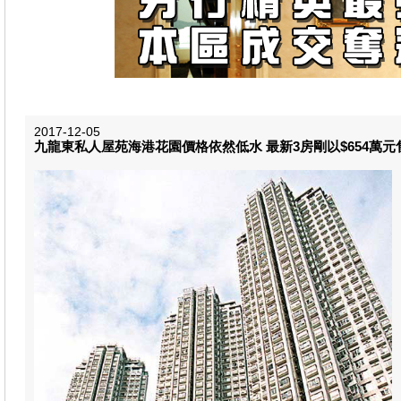
2017-12-05
九龍東私人屋苑海港花園價格依然低水 最新3房剛以$654萬元