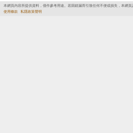
本網頁內容所提供資料，僅作參考用途。若因錯漏而引致任何不便或損失，本網頁
使用條款
私隱政策聲明