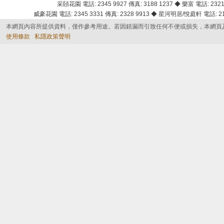
采頣花園 電話: 2345 9927 傳真: 3188 1237 ◆ 樂富 電話: 2321 
威豪花園 電話: 2345 3331 傳真: 2328 9913 ◆ 星河明居/悅庭軒 電話: 2116
本網頁內容所提供資料，僅作參考用途。若因錯漏而引致任何不便或損失，本網頁
使用條款
私隱政策聲明