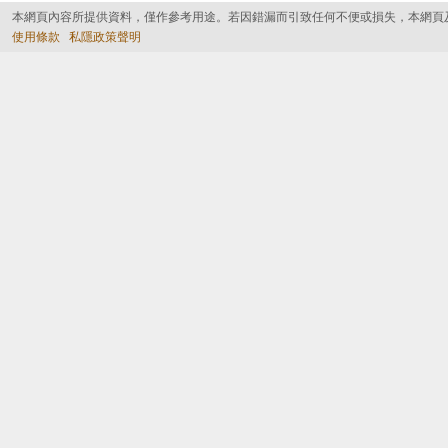
本網頁內容所提供資料，僅作參考用途。若因錯漏而引致任何不便或損失，本網頁
使用條款
私隱政策聲明