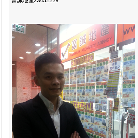
富誠地產23452229