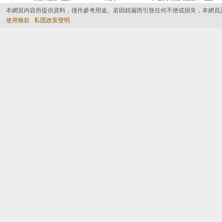
本網頁內容所提供資料，僅作參考用途。若因錯漏而引致任何不便或損失，本網頁
使用條款
私隱政策聲明