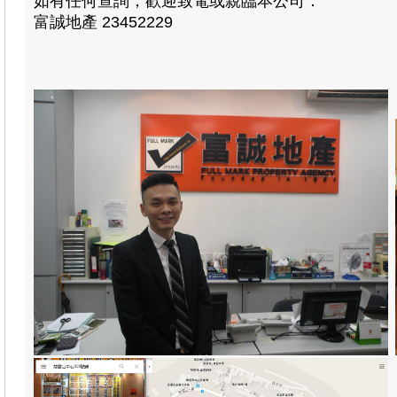
如有任何查詢，歡迎致電或親臨本公司：
富誠地產 23452229