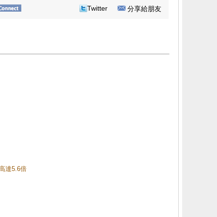
Twitter
分享給朋友
高達5.6倍