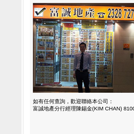
如有任何查詢，歡迎聯絡本公司：
富誠地產分行經理陳錫金(KIM CHAN) 8100 