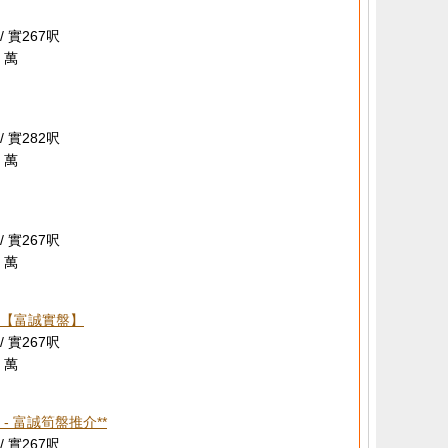
/ 實267呎
 萬
/ 實282呎
 萬
/ 實267呎
 萬
【富誠實盤】
/ 實267呎
 萬
- 富誠筍盤推介**
/ 實267呎