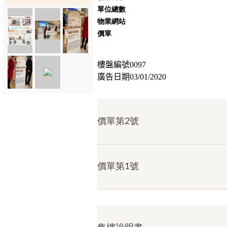
單位總數
物業網站
價單
樓盤編號0097
廣告日期03/01/2020
價單第2號
價單第1號