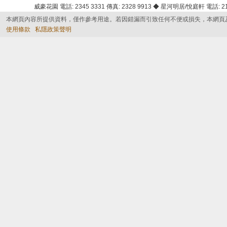
威豪花園 電話: 2345 3331 傳真: 2328 9913 ◆ 星河明居/悅庭軒 電話: 2116
本網頁內容所提供資料，僅作參考用途。若因錯漏而引致任何不便或損失，本網頁
使用條款
私隱政策聲明