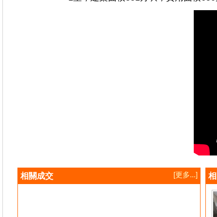
[更多...]
相關成交
相