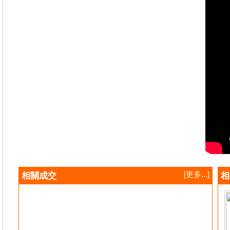
[更多...]
相關成交
相