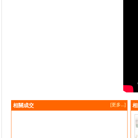
[更多...]
相關成交
相