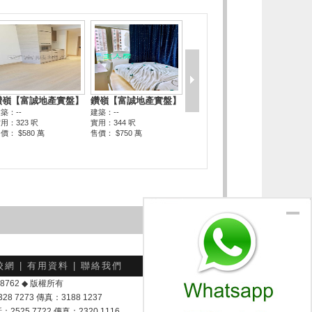
校網
|
有用資料
|
聯絡我們
-048762 ◆ 版權所有
7273 傳真：3188 1237
25 7722 傳真：2320 1116