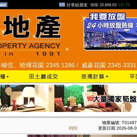
分享給朋友
恒指:
25,668.03
137.75
曉暉花園 2345 1286 /
威豪花園 2345 3331 /
星河
物業編號: T01497
列印
更新日期 2026-08-0