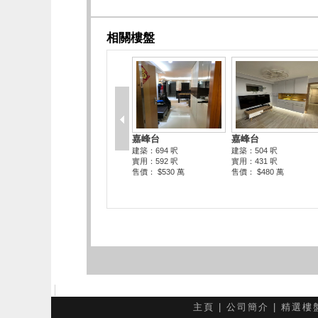
主頁
|
公司簡介
|
精選樓