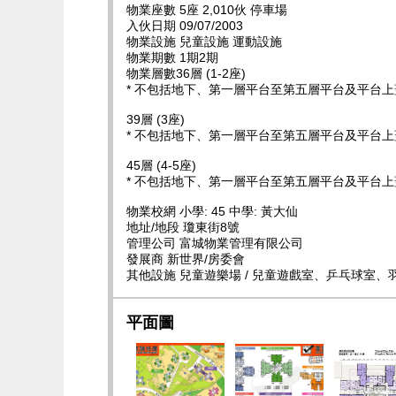
物業座數 5座 2,010伙 停車場
入伙日期 09/07/2003
物業設施 兒童設施 運動設施
物業期數 1期2期
物業層數36層 (1-2座)
* 不包括地下、第一層平台至第五層平台及平台上
39層 (3座)
* 不包括地下、第一層平台至第五層平台及平台上
45層 (4-5座)
* 不包括地下、第一層平台至第五層平台及平台上
物業校網 小學: 45 中學: 黃大仙
地址/地段 瓊東街8號
管理公司 富城物業管理有限公司
發展商 新世界/房委會
其他設施 兒童遊樂場 / 兒童遊戲室、乒乓球室、
平面圖