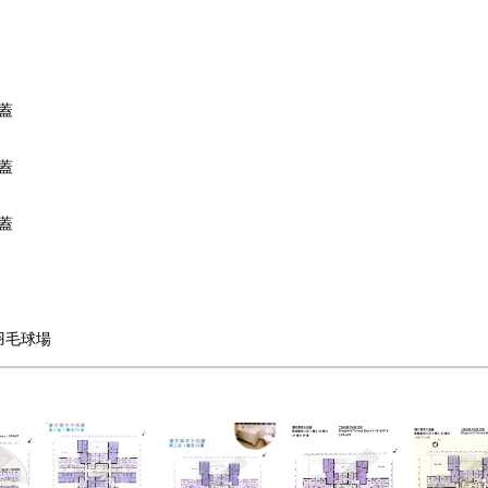
蓋
蓋
蓋
羽毛球場