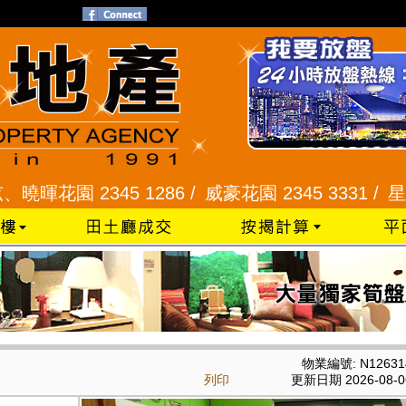
 2345 1286 /
威豪花園 2345 3331 /
星河明居、悅
物業編號: N12631
列印
更新日期 2026-08-0