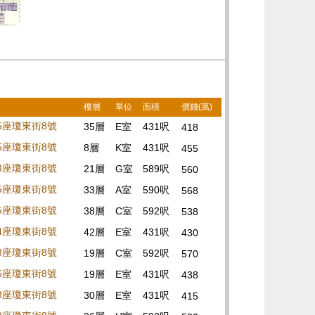
樓層
單位
面積
價錢(萬)
05座瓊東街8號
35層
E室
431呎
418
05座瓊東街8號
8層
K室
431呎
455
03座瓊東街8號
21層
G室
589呎
560
05座瓊東街8號
33層
A室
590呎
568
05座瓊東街8號
38層
C室
592呎
538
04座瓊東街8號
42層
E室
431呎
430
03座瓊東街8號
19層
C室
592呎
570
05座瓊東街8號
19層
E室
431呎
438
03座瓊東街8號
30層
E室
431呎
415