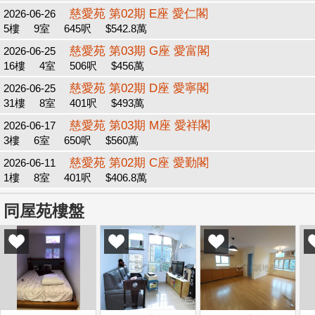
慈愛苑 第02期 E座 愛仁閣
2026-06-26
5樓
9室
645呎
$542.8萬
慈愛苑 第03期 G座 愛富閣
2026-06-25
16樓
4室
506呎
$456萬
慈愛苑 第02期 D座 愛寧閣
2026-06-25
31樓
8室
401呎
$493萬
慈愛苑 第03期 M座 愛祥閣
2026-06-17
3樓
6室
650呎
$560萬
慈愛苑 第02期 C座 愛勤閣
2026-06-11
1樓
8室
401呎
$406.8萬
同屋苑樓盤