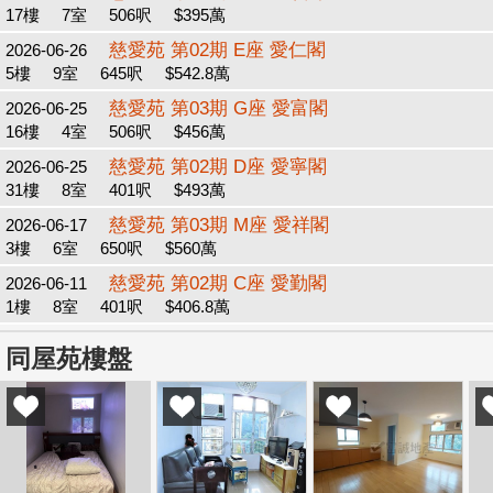
17樓
7室
506呎
$395萬
慈愛苑 第02期 E座 愛仁閣
2026-06-26
5樓
9室
645呎
$542.8萬
慈愛苑 第03期 G座 愛富閣
2026-06-25
16樓
4室
506呎
$456萬
慈愛苑 第02期 D座 愛寧閣
2026-06-25
31樓
8室
401呎
$493萬
慈愛苑 第03期 M座 愛祥閣
2026-06-17
3樓
6室
650呎
$560萬
慈愛苑 第02期 C座 愛勤閣
2026-06-11
1樓
8室
401呎
$406.8萬
同屋苑樓盤