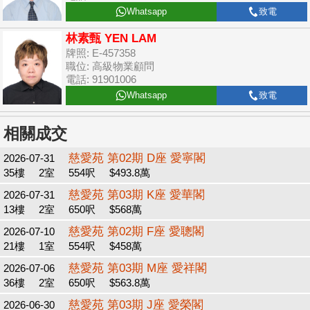
Whatsapp
致電
林素甄 YEN LAM
牌照: E-457358
職位: 高級物業顧問
電話: 91901006
Whatsapp
致電
相關成交
慈愛苑 第02期 D座 愛寧閣
2026-07-31
35樓
2室
554呎
$493.8萬
慈愛苑 第03期 K座 愛華閣
2026-07-31
13樓
2室
650呎
$568萬
慈愛苑 第02期 F座 愛聰閣
2026-07-10
21樓
1室
554呎
$458萬
慈愛苑 第03期 M座 愛祥閣
2026-07-06
36樓
2室
650呎
$563.8萬
慈愛苑 第03期 J座 愛榮閣
2026-06-30