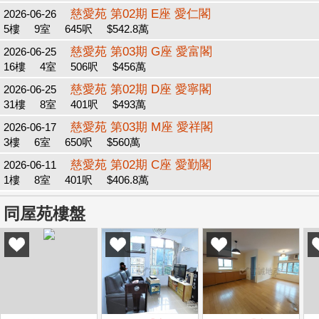
慈愛苑 第02期 E座 愛仁閣
2026-06-26
5樓
9室
645呎
$542.8萬
慈愛苑 第03期 G座 愛富閣
2026-06-25
16樓
4室
506呎
$456萬
慈愛苑 第02期 D座 愛寧閣
2026-06-25
31樓
8室
401呎
$493萬
慈愛苑 第03期 M座 愛祥閣
2026-06-17
3樓
6室
650呎
$560萬
慈愛苑 第02期 C座 愛勤閣
2026-06-11
1樓
8室
401呎
$406.8萬
同屋苑樓盤