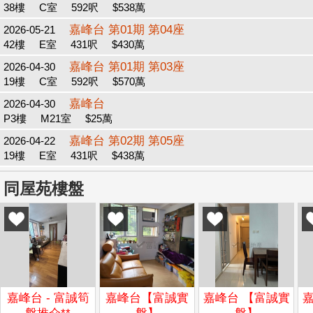
38樓
C室
592呎
$538萬
嘉峰台 第01期 第04座
2026-05-21
42樓
E室
431呎
$430萬
嘉峰台 第01期 第03座
2026-04-30
19樓
C室
592呎
$570萬
嘉峰台
2026-04-30
P3樓
M21室
$25萬
嘉峰台 第02期 第05座
2026-04-22
19樓
E室
431呎
$438萬
同屋苑樓盤
嘉峰台 - 富誠筍
嘉峰台【富誠實
嘉峰台 【富誠實
嘉