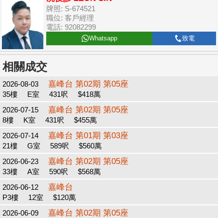
牌照: S-674521
職位: 客戶經理
電話: 92082299
Whatsapp
致電
相關成交
嘉峰台 第02期 第05座
2026-08-03
35樓
E室
431呎
$418萬
嘉峰台 第02期 第05座
2026-07-15
8樓
K室
431呎
$455萬
嘉峰台 第01期 第03座
2026-07-14
21樓
G室
589呎
$560萬
嘉峰台 第02期 第05座
2026-06-23
33樓
A室
590呎
$568萬
嘉峰台
2026-06-12
P3樓
12室
$120萬
嘉峰台 第02期 第05座
2026-06-09