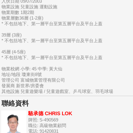
入伙日期 09/07/2003
物業設施 兒童設施 運動設施
物業期數 1期2期
物業層數36層 (1-2座)
* 不包括地下、第一層平台至第五層平台及平台上蓋
39層 (3座)
* 不包括地下、第一層平台至第五層平台及平台上蓋
45層 (4-5座)
* 不包括地下、第一層平台至第五層平台及平台上蓋
物業校網 小學: 45 中學: 黃大仙
地址/地段 瓊東街8號
管理公司 富城物業管理有限公司
發展商 新世界/房委會
其他設施 兒童遊樂場 / 兒童遊戲室、乒乓球室、羽毛球場
聯絡資料
駱承德 CHRIS LOK
牌照: S-490569
職位: 高級物業顧問
電話: 91420831