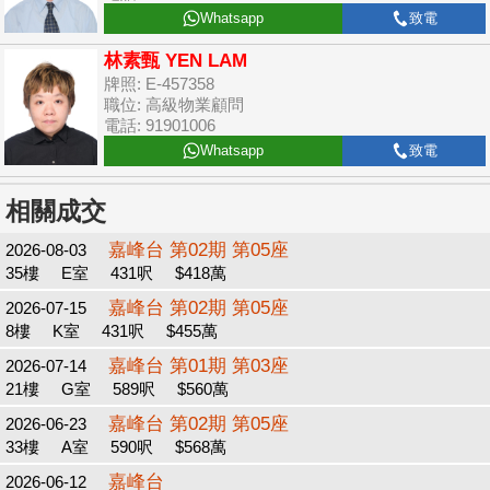
Whatsapp
致電
林素甄 YEN LAM
牌照: E-457358
職位: 高級物業顧問
電話: 91901006
Whatsapp
致電
相關成交
嘉峰台 第02期 第05座
2026-08-03
35樓
E室
431呎
$418萬
嘉峰台 第02期 第05座
2026-07-15
8樓
K室
431呎
$455萬
嘉峰台 第01期 第03座
2026-07-14
21樓
G室
589呎
$560萬
嘉峰台 第02期 第05座
2026-06-23
33樓
A室
590呎
$568萬
嘉峰台
2026-06-12