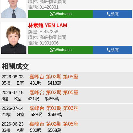
職位: 高級物業顧問
電話: 91420831
Whatsapp
致電
林素甄 YEN LAM
牌照: E-457358
職位: 高級物業顧問
電話: 91901006
Whatsapp
致電
相關成交
嘉峰台 第02期 第05座
2026-08-03
35樓
E室
431呎
$418萬
嘉峰台 第02期 第05座
2026-07-15
8樓
K室
431呎
$455萬
嘉峰台 第01期 第03座
2026-07-14
21樓
G室
589呎
$560萬
嘉峰台 第02期 第05座
2026-06-23
33樓
A室
590呎
$568萬