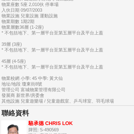
物業座數 5座 2,010伙 停車場
入伙日期 09/07/2003
物業設施 兒童設施 運動設施
物業期數 1期2期
物業層數36層 (1-2座)
* 不包括地下、第一層平台至第五層平台及平台上蓋
39層 (3座)
* 不包括地下、第一層平台至第五層平台及平台上蓋
45層 (4-5座)
* 不包括地下、第一層平台至第五層平台及平台上蓋
物業校網 小學: 45 中學: 黃大仙
地址/地段 瓊東街8號
管理公司 富城物業管理有限公司
發展商 新世界/房委會
其他設施 兒童遊樂場 / 兒童遊戲室、乒乓球室、羽毛球場
聯絡資料
駱承德 CHRIS LOK
牌照: S-490569