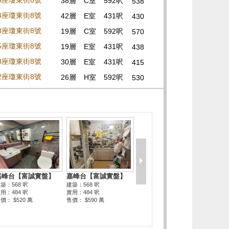
05座瓊東街8號
38層
C室
592呎
538
04座瓊東街8號
42層
E室
431呎
430
03座瓊東街8號
19層
C室
592呎
570
05座瓊東街8號
19層
E室
431呎
438
03座瓊東街8號
30層
E室
431呎
415
02座瓊東街8號
26層
H室
592呎
530