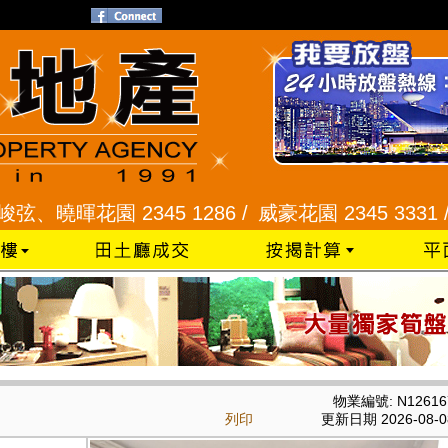
花園 2345 1286 /
威豪花園 2345 3331 /
星河明居
物業編號: N12616
列印
更新日期 2026-08-0