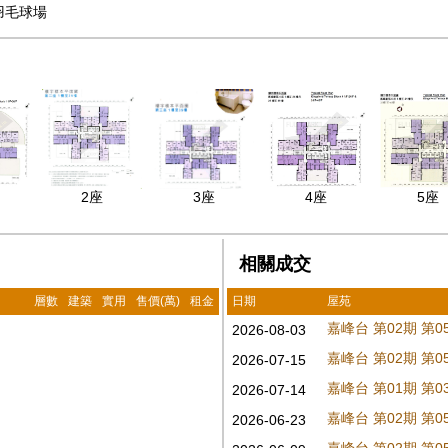
羽毛球場
2座
3座
4座
5座
相關成交
層數
建築
實用
售價(萬)
租金
日期
屋苑
嘉峰台 第02期 第
2026-08-03
嘉峰台 第02期 第
2026-07-15
嘉峰台 第01期 第
2026-07-14
嘉峰台 第02期 第
2026-06-23