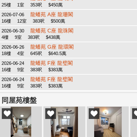
25樓
1室
353呎
$450萬
龍蟠苑 A座 龍珊閣
2026-07-06
16樓
12室
383呎
$500萬
龍蟠苑 C座 龍珠閣
2026-06-30
4樓
9室
383呎
$438萬
龍蟠苑 G座 龍環閣
2026-06-26
18樓
4室
645呎
$640.5萬
龍蟠苑 F座 龍璧閣
2026-06-24
16樓
9室
383呎
$383萬
龍蟠苑 F座 龍璧閣
2026-06-24
16樓
9室
383呎
$383萬
同屋苑樓盤