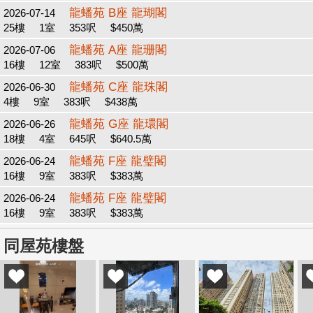
龍蟠苑 B座 龍瑚閣
2026-07-14
25樓
1室
353呎
$450萬
龍蟠苑 A座 龍珊閣
2026-07-06
16樓
12室
383呎
$500萬
龍蟠苑 C座 龍珠閣
2026-06-30
4樓
9室
383呎
$438萬
龍蟠苑 G座 龍環閣
2026-06-26
18樓
4室
645呎
$640.5萬
龍蟠苑 F座 龍璧閣
2026-06-24
16樓
9室
383呎
$383萬
龍蟠苑 F座 龍璧閣
2026-06-24
16樓
9室
383呎
$383萬
同屋苑樓盤