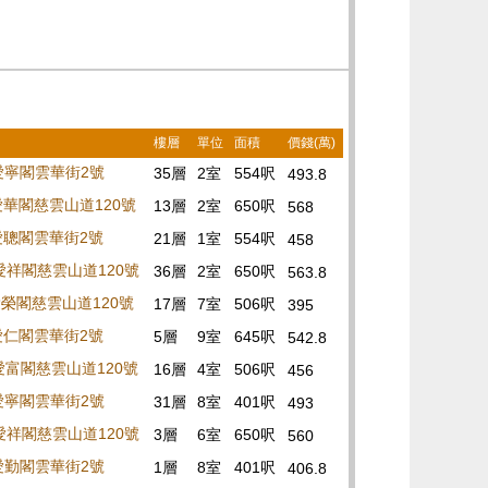
樓層
單位
面積
價錢(萬)
 愛寧閣雲華街2號
35層
2室
554呎
493.8
 愛華閣慈雲山道120號
13層
2室
650呎
568
 愛聰閣雲華街2號
21層
1室
554呎
458
 愛祥閣慈雲山道120號
36層
2室
650呎
563.8
 愛榮閣慈雲山道120號
17層
7室
506呎
395
 愛仁閣雲華街2號
5層
9室
645呎
542.8
 愛富閣慈雲山道120號
16層
4室
506呎
456
 愛寧閣雲華街2號
31層
8室
401呎
493
 愛祥閣慈雲山道120號
3層
6室
650呎
560
 愛勤閣雲華街2號
1層
8室
401呎
406.8