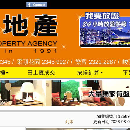
頣花園 2345 9927 /
樂富 2321 2287 /
峻弦、曉暉花園
物業編號: T12589
列印
更新日期 2026-08-0