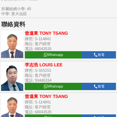
所屬校網小學: 45
中學: 黃大仙區
聯絡資料
曾遠東 TONY TSANG
牌照: S-114841
職位: 客戶經理
電話: 68043535
Whatsapp
致電
李志浩 LOUIS LEE
牌照: S-315151
職位: 客戶經理
電話: 93445334
Whatsapp
致電
曾遠東 TONY TSANG
牌照: S-114841
職位: 客戶經理
電話: 68043535