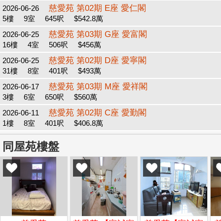
慈愛苑 第02期 E座 愛仁閣
2026-06-26
5樓
9室
645呎
$542.8萬
慈愛苑 第03期 G座 愛富閣
2026-06-25
16樓
4室
506呎
$456萬
慈愛苑 第02期 D座 愛寧閣
2026-06-25
31樓
8室
401呎
$493萬
慈愛苑 第03期 M座 愛祥閣
2026-06-17
3樓
6室
650呎
$560萬
慈愛苑 第02期 C座 愛勤閣
2026-06-11
1樓
8室
401呎
$406.8萬
同屋苑樓盤