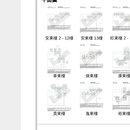
平面圖
安東樓 2 - 12樓
安東樓 13樓
旺東樓 2 -
泰東樓
偉東樓
康東
貴東樓
逸東樓
裕東