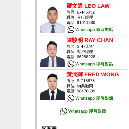
羅文通 LEO LAW
牌照: E-445932
職位: 分行經理
電話: 91011380
陳駿明 RAY CHAN
牌照: S-478744
職位: 客戶經理
電話: 66288928
黃潤輝 FRED WONG
牌照: S-715878
職位: 物業顧問
電話: 98470899