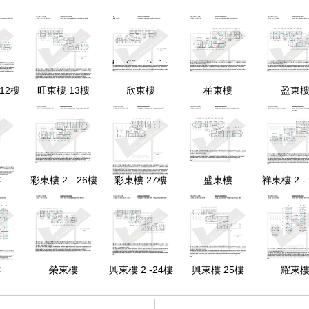
 12樓
旺東樓 13樓
欣東樓
柏東樓
盈東
樓
彩東樓 2 - 26樓
彩東樓 27樓
盛東樓
祥東樓 2 -
樓
榮東樓
興東樓 2 -24樓
興東樓 25樓
耀東