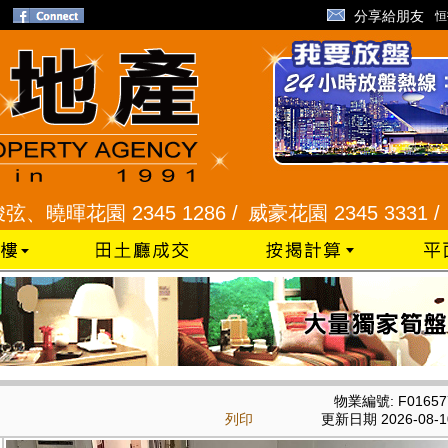
分享給朋友
恒
花園 2345 1286 /
威豪花園 2345 3331 /
星河明居
物業編號: F01657
列印
更新日期 2026-08-1