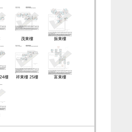
樓
茂東樓
振東樓
 24樓
祥東樓 25樓
富東樓
樓