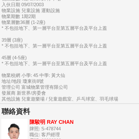
入伙日期 09/07/2003
物業設施 兒童設施 運動設施
物業期數 1期2期
物業層數36層 (1-2座)
* 不包括地下、第一層平台至第五層平台及平台上蓋
39層 (3座)
* 不包括地下、第一層平台至第五層平台及平台上蓋
45層 (4-5座)
* 不包括地下、第一層平台至第五層平台及平台上蓋
物業校網 小學: 45 中學: 黃大仙
地址/地段 瓊東街8號
管理公司 富城物業管理有限公司
發展商 新世界/房委會
其他設施 兒童遊樂場 / 兒童遊戲室、乒乓球室、羽毛球場
聯絡資料
陳駿明 RAY CHAN
牌照: S-478744
職位: 客戶經理