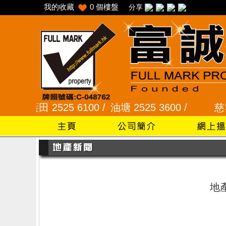
我的收藏
0
個樓盤
分享
6 /
藍田 2525 6100 /
油塘 2525 3600 /
慈雲山
地