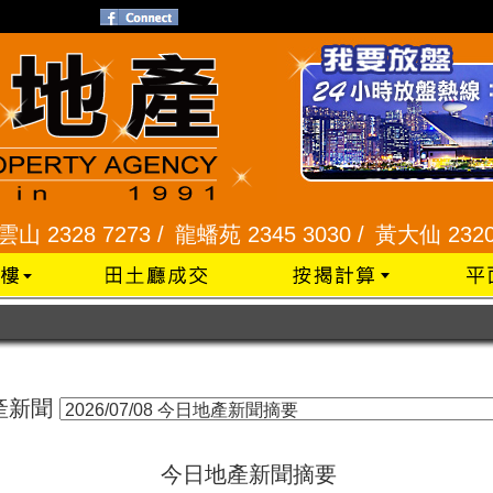
 2328 7273 /
龍蟠苑 2345 3030 /
黃大仙 2320 99
產新聞
今日地產新聞摘要