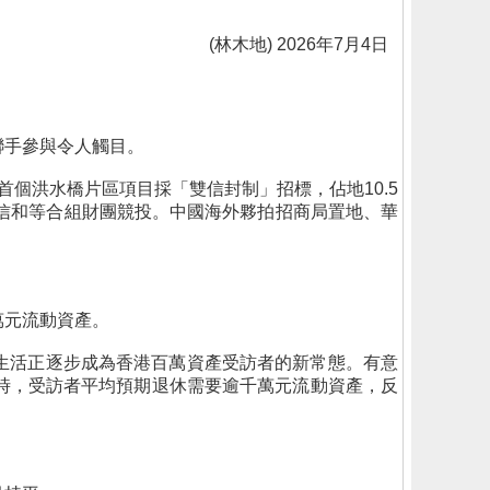
(林木地) 2026年7月4日
聯手參與令人觸目。
個洪水橋片區項目採「雙信封制」招標，佔地10.5
信和等合組財團競投。中國海外夥拍招商局置地、華
萬元流動資產。
生活正逐步成為香港百萬資產受訪者的新常態。有意
時，受訪者平均預期退休需要逾千萬元流動資產，反