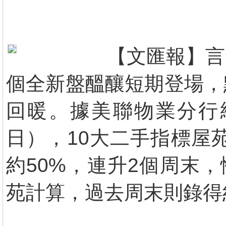
【文匯報】言
個全新盤醞釀短期登場，
回暖。據美聯物業分行統
日），10大二手指標屋
約50%，連升2個周末
苑計算，過去周末則錄得