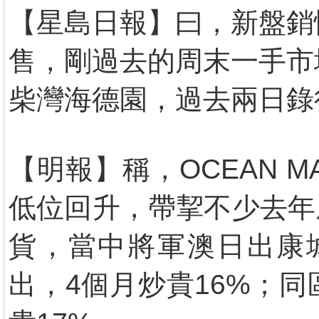
【星島日報】曰，新盤銷
售，剛過去的周末一手市
柴灣海德園，過去兩日錄得
【明報】稱，OCEAN M
低位回升，帶挈不少去年
貨，當中將軍澳日出康城O
出，4個月炒貴16%；同