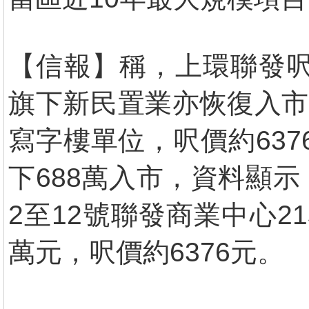
【信報】稱，上環聯發呎
旗下新民置業亦恢復入市
寫字樓單位，呎價約63
下688萬入市，資料顯
2至12號聯發商業中心2
萬元，呎價約6376元。