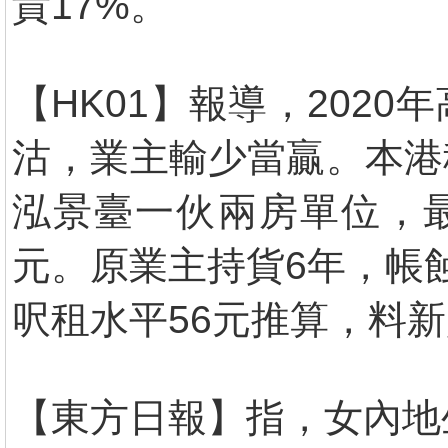
貴17%。
【HK01】報導，202
沽，業主輸少當贏。本港
泓景臺一伙兩房單位，最新
元。原業主持貨6年，帳
呎租水平56元推算，料
【東方日報】指，女內地