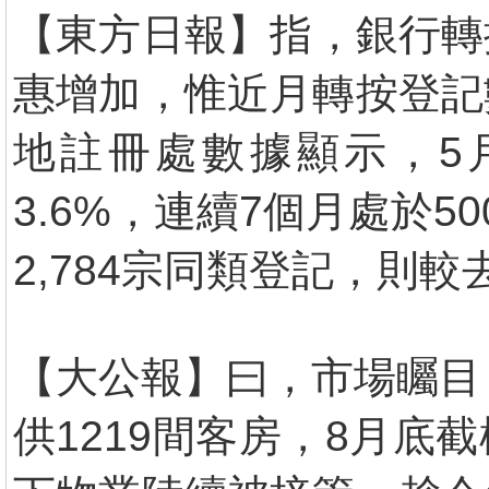
【東方日報】指，銀行轉按
惠增加，惟近月轉按登記
地註冊處數據顯示，5
3.6%，連續7個月處於
2,784宗同類登記，則較
【大公報】曰，市場矚目
供1219間客房，8月