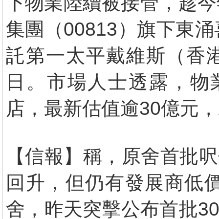
下物業陸續被接管，趁今
集團（00813）旗下
託第一太平戴維斯（香港
日。市場人士透露，物業
店，最新估值逾30億元
【信報】稱，原舍首批呎
回升，但仍有發展商低
舍，昨天突擊公布首批30