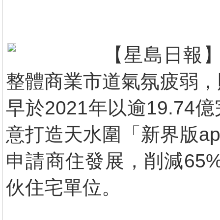
【星島日報】
整體商業市道氣氛疲弱，
早於2021年以逾19.
意打造天水圍「新界版a
申請商住發展，削減65
伙住宅單位。