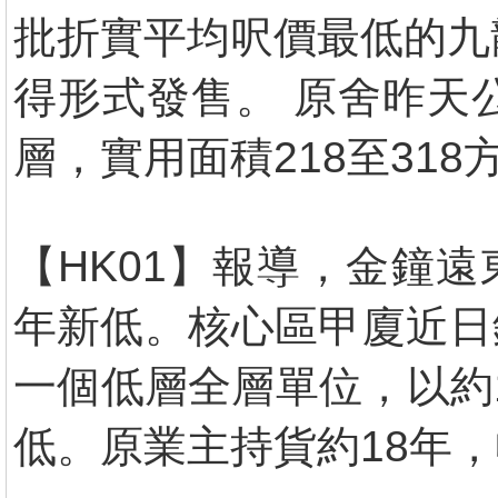
批折實平均呎價最低的九
得形式發售。 原舍昨天
層，實用面積218至318
【HK01】報導，金鐘遠
年新低。核心區甲廈近日
一個低層全層單位，以約1
低。原業主持貨約18年，