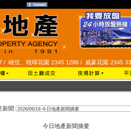
峻弦、曉暉花園 2345 1286 /
威豪花園 2345 3331
產新聞
今日地產新聞摘要