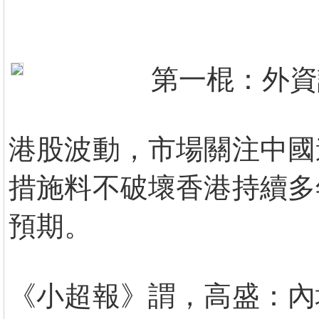
第一棍：外資
港股波動，市場關注中國
措施料不破壞香港持續多
預期。
《小超報》謂，高盛：內