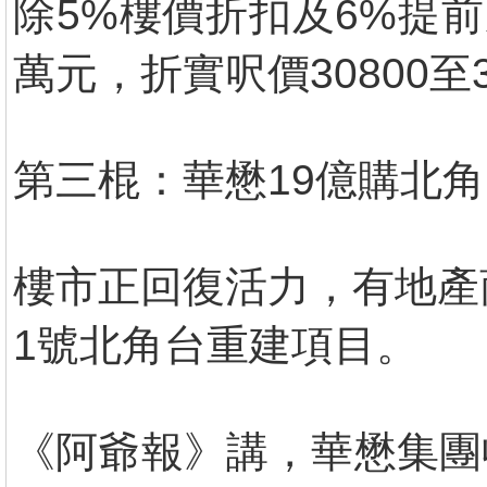
除5%樓價折扣及6%提前成
萬元，折實呎價30800至
第三棍：華懋19億購北
樓市正回復活力，有地產
1號北角台重建項目。
《阿爺報》講，華懋集團