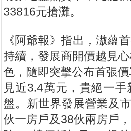
33816元搶灘。
《阿爺報》指出，滶蘊首
持續，發展商開價越見心
色，隨即突擊公布首張價
見近3.4萬元，貴絕一
盤。新世界發展營業及市
伙一房戶及38伙兩房戶，