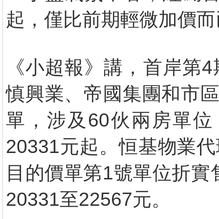
起，僅比前期輕微加價而
《小超報》講，首岸第4
慎興業、帝國集團和市區
單，涉及60伙兩房單位
20331元起。恒基物業
目的價單第1號單位折實售價
20331至22567元。