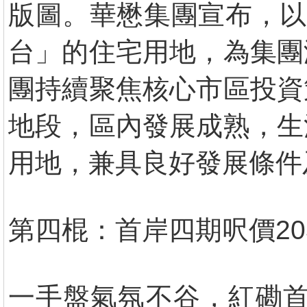
版圖。華懋集團宣布，以
台」的住宅用地，為集團
團持續聚焦核心市區投資
地段，區內發展成熟，生
用地，兼具良好發展條件
第四棍：首岸四期呎價20
一手盤氣氛不谷，紅磡首