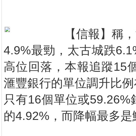
【信報】稱，
4.9%最勁，太古城跌6
高位回落，本報追蹤15
滙豐銀行的單位調升比例
只有16個單位或59.2
的4.92%，而降幅最多是