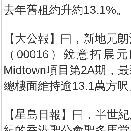
去年舊租約升約13.1%。
【大公報】曰，新地元朗
（00016）銳意拓展
Midtown項目第2A
總樓面維持逾13.1萬方呎
【星島日報】曰，半世紀
紀的香港聖公會聖多馬堂