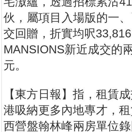
宅滶蘊，透過招標累沽41
伙，屬項目入場版的一、
交回贈，折實均呎33,816
MANSIONS新近成交
元。
【東方日報】指，租賃成交
港吸納更多內地專才，租
西營盤翰林峰兩房單位錄