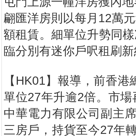
屯門上源一幢洋房獲內地
翩匯洋房則以每月12萬
額租賃。細單位升勢同樣
臨分別有迷你戶呎租刷新
【HK01】報導，前香港
單位27年升逾2倍。市
中華電力有限公司副主席
三房戶，持貨至今27年轉