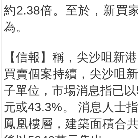
約2.38倍。至於，新
為。
【信報】稱，尖沙咀新港中
買賣個案持續，尖沙咀新
子單位，市場消息指已以5
元或43.3%。 消息人
鳳凰樓層，建築面積合共約