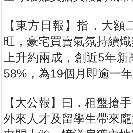
【東方日報】指，大額
旺，豪宅買賣氣氛持續熾熱
上升約兩成，創近5年新
58%，為19個月即逾一
【大公報】曰，租盤搶手
外來人才及留學生帶來龐