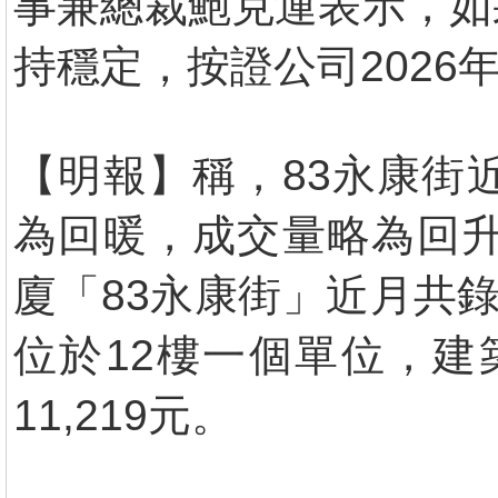
事兼總裁鮑克運表示，如
持穩定，按證公司202
【明報】稱，83永康街
為回暖，成交量略為回升
廈「83永康街」近月共
位於12樓一個單位，建築
11,219元。