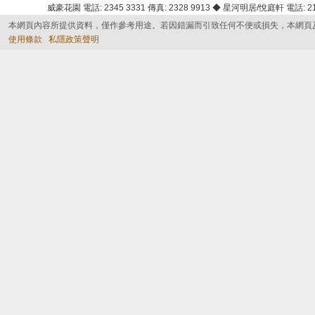
威豪花園 電話: 2345 3331 傳真: 2328 9913 ◆ 星河明居/悅庭軒 電話: 2116
本網頁內容所提供資料，僅作參考用途。若因錯漏而引致任何不便或損失，本網頁
使用條款
私隱政策聲明