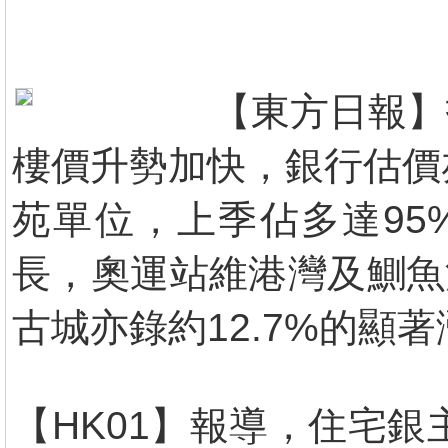
【東方日報】
樓價升勢加快，銀行估價
苑單位，上季佔多達95
長，奧運站維港灣及鰂魚
古城亦錄約12.7%的顯
【HK01】報導，住宅銀