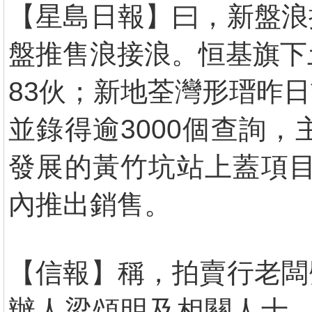
【星島日報】曰，新盤浪
盤推售浪接浪。恒基旗下
83伙；新地荃灣形瑨昨
並錄得逾3000個查詢
發展的黃竹坑站上蓋項目
內推出銷售。
【信報】稱，拍賣行老闆
辦人梁頌明及相關人士，