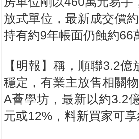
房單位剛以460萬元易手
放式單位，最新成交價約
持有約9年帳面仍蝕約66
【明報】稱，順聯3.2
穩定，有業主放售相關物
A薈學坊，最新以約3.2
元或12%，料新買家可享