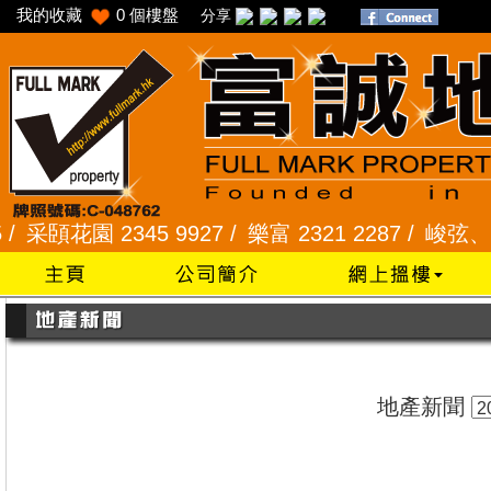
我的收藏
0
個樓盤
分享
頣花園 2345 9927 /
樂富 2321 2287 /
峻弦、曉暉花園
地產新聞