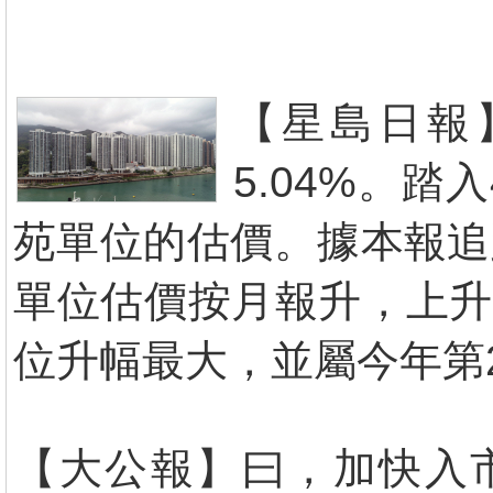
【星島日報
5.04%。
苑單位的估價。據本報追
單位估價按月報升，上升幅
位升幅最大，並屬今年第
【大公報】曰，加快入市