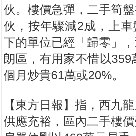
伙。樓價急彈，二手筍盤
伙，按年驟減2成，上車
下的單位已經「歸零」，
朗區，有用家不惜以35
個月炒貴61萬或20%。
【東方日報】指，西九龍
供應充裕，區內二手樓價