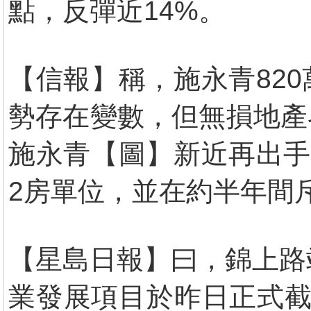
點，反彈近14%。
【信報】稱，施永青82
勢存在變數，但無損地產
施永青【圖】新近再出手
2房單位，並在約半年間斥
【星島日報】曰，錦上路
業發展項目於昨日正式截