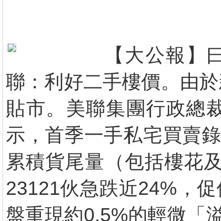
【大公報】
聯：利好二手樓價。由於
貼市。美聯集團行政總
示，首季一手私宅買賣錄6
累積貨尾量（包括樓花及
23121伙急跌近24%
盤重現約0.5%的輕微