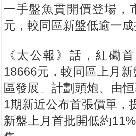
一手盤魚貫開價登場，市
元，較同區新盤低逾一成
《太公報》話，紅磡首岸
18666元，較同區上月
區發展」計劃頭炮、由恒
1期新近公布首張價單，提
新盤上月首批開低約11