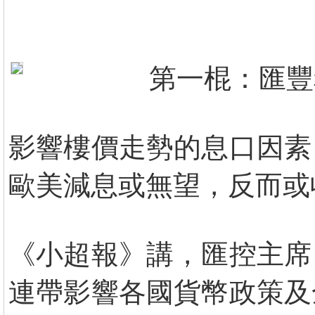
第一棍：匯豐
影響樓價走勢的息口因素
歐美減息或無望，反而或
《小超報》講，匯控主席
連帶影響各國貨幣政策及