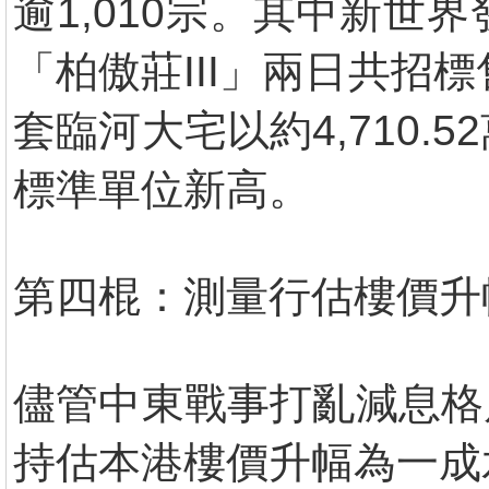
逾1,010宗。其中新
「柏傲莊III」兩日共招
套臨河大宅以約4,710.
標準單位新高。
第四棍：測量行估樓價升
儘管中東戰事打亂減息格
持估本港樓價升幅為一成