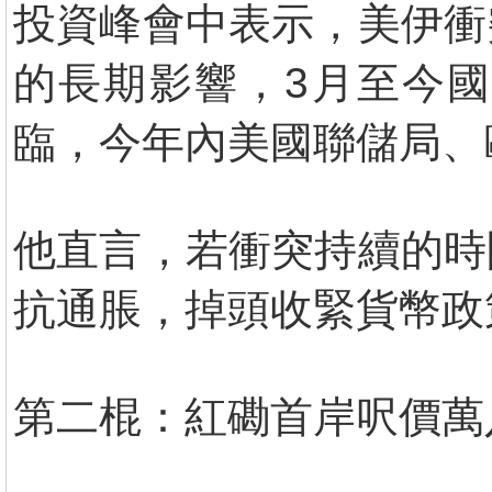
投資峰會中表示，美伊衝
的長期影響，3月至今
臨，今年內美國聯儲局、
他直言，若衝突持續的時
抗通脹，掉頭收緊貨幣政
第二棍：紅磡首岸呎價萬