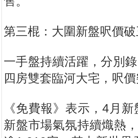
售。
第三棍：大圍新盤呎價破
一手盤持續活躍，分別錄
四房雙套臨河大宅，呎價
《免費報》表示，4月新
新盤市場氣氛持續熾熱，