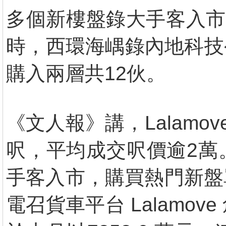
多個新樓盤錄大手客入市，L
時，西環海嵎錄內地科技
購入兩層共12伙。
《文人報》講，Lalamov
呎，平均成交呎價逾2萬
手客入市，購買熱門新盤
電召貨車平台 Lalam