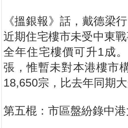
《搵銀報》話，戴德梁行
近期住宅樓市未受中東戰
全年住宅樓價可升1成
張，惟暫未對本港樓市
18,650宗，比去年同期
第五棍：市區盤紛錄中港