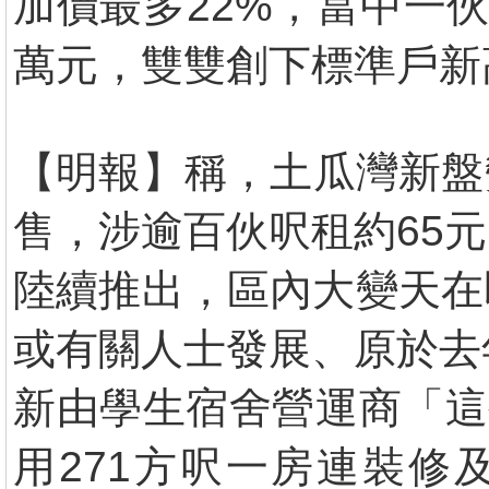
加價最多22%，當中一伙
萬元，雙雙創下標準戶新
【明報】稱，土瓜灣新盤
售，涉逾百伙呎租約65
陸續推出，區內大變天在
或有關人士發展、原於去
新由學生宿舍營運商「這
用271方呎一房連裝修