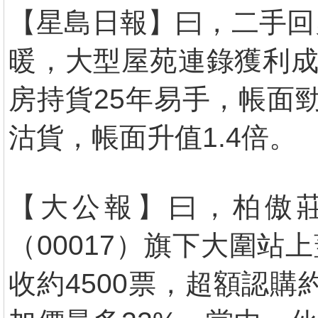
【星島日報】曰，二手回
暖，大型屋苑連錄獲利成
房持貨25年易手，帳面勁
沽貨，帳面升值1.4倍。
【大公報】曰，柏傲莊
（00017）旗下大圍
收約4500票，超額認購