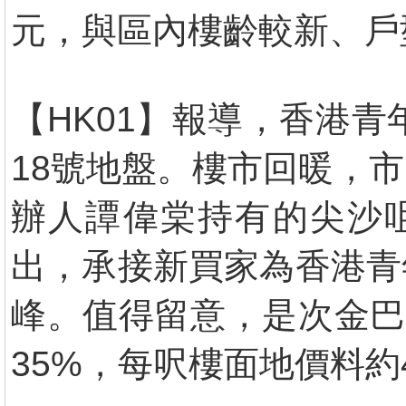
元，與區內樓齡較新、戶
【HK01】報導，香港青
18號地盤。樓市回暖，
辦人譚偉棠持有的尖沙咀
出，承接新買家為香港青
峰。值得留意，是次金巴
35%，每呎樓面地價料約4