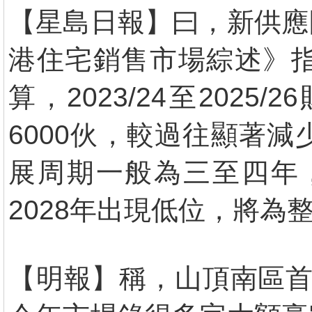
【星島日報】曰，新供應
港住宅銷售市場綜述》
算，2023/24至20
6000伙，較過往顯著
展周期一般為三至四年，
2028年出現低位，將為
【明報】稱，山頂南區首