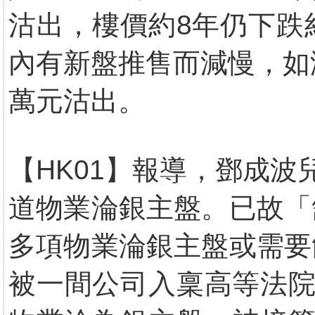
沽出，樓價約8年仍下跌
內有新盤推售而減慢，如
萬元沽出。
【HK01】報導，鄧成
道物業淪銀主盤。已故「
多項物業淪銀主盤或需要
被一間公司入稟高等法院