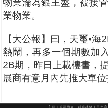
物業淪為銀主盤，被接管
業物業。
【大公報】曰，天璽•海2
熱鬧，再多一個期數加入
2B期，昨日上載樓書，
展商有意月內先推大單位
主頁
|
公司簡介
|
精選樓盤
|
田土廳