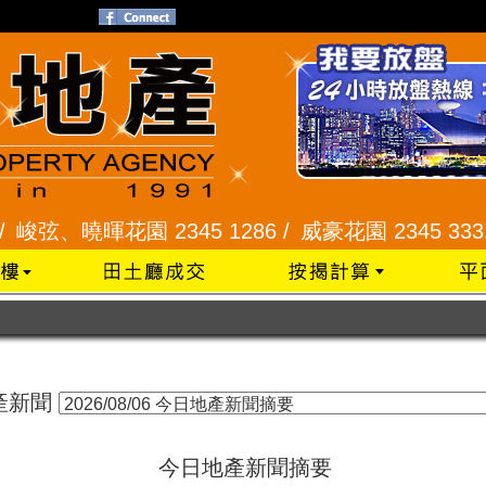
峻弦、曉暉花園 2345 1286 /
威豪花園 2345 3331 
產新聞
今日地產新聞摘要